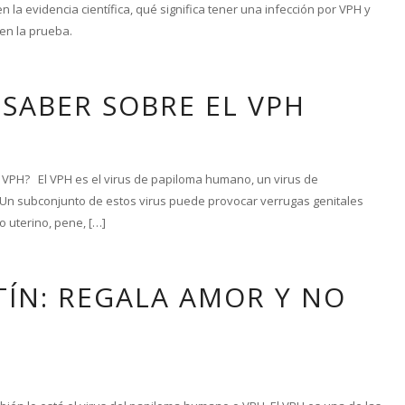
n la evidencia científica, qué significa tener una infección por VPH y
 en la prueba.
SABER SOBRE EL VPH
PH? El VPH es el virus de papiloma humano, un virus de
 Un subconjunto de estos virus puede provocar verrugas genitales
o uterino, pene, […]
TÍN: REGALA AMOR Y NO