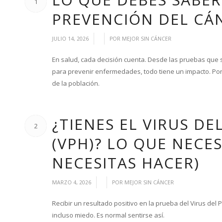
1
PREVENCIÓN DEL CÁ
/
/
JULIO 14, 2026
POR
MEJOR SIN CÁNCER
En salud, cada decisión cuenta. Desde las pruebas que s
para prevenir enfermedades, todo tiene un impacto. Por 
de la población.
¿TIENES EL VIRUS D
2
(VPH)? LO QUE NECES
NECESITAS HACER)
/
/
MARZO 4, 2026
POR
MEJOR SIN CÁNCER
Recibir un resultado positivo en la prueba del Virus d
incluso miedo. Es normal sentirse así.