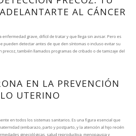
ADELANTARTE AL CÁNCER
nfermedad grave, difícil de tratar y que llega sin avisar. Pero es
e pueden detectar antes de que den síntomas o incluso evitar su
n precoz, también llamados programas de cribado o de tamizaje del
RONA EN LA PREVENCIÓN
LLO UTERINO
nte en todos los sistemas sanitarios. Es una figura esencial que
aternidad (embarazo, parto y postparto, y la atención al hijo recién
fermedades ginecológicas, salud reproductiva, menopausia y