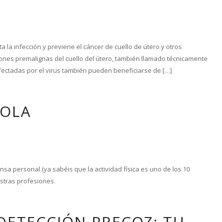
 la infección y previene el cáncer de cuello de útero y otros
iones premalignas del cuello del útero, también llamado técnicamente
 infectadas por el virus también pueden beneficiarse de […]
MOLA
a personal (ya sabéis que la actividad física es uno de los 10
stras profesiones.
DETECCIÓN PRECOZ: TU