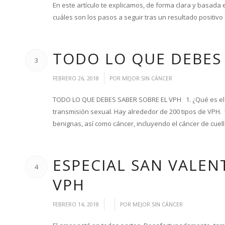
En este artículo te explicamos, de forma clara y basada e
cuáles son los pasos a seguir tras un resultado positivo
TODO LO QUE DEBES 
3
/
FEBRERO 26, 2018
POR
MEJOR SIN CÁNCER
TODO LO QUE DEBES SABER SOBRE EL VPH 1. ¿Qué es el V
transmisión sexual. Hay alrededor de 200 tipos de VPH.
benignas, así como cáncer, incluyendo el cáncer de cuell
ESPECIAL SAN VALEN
4
VPH
/
/
FEBRERO 14, 2018
POR
MEJOR SIN CÁNCER