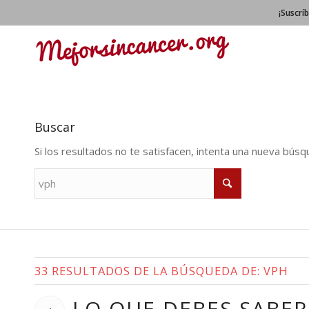
¡Suscrí
Buscar
Si los resultados no te satisfacen, intenta una nueva bús
33 RESULTADOS DE LA BÚSQUEDA DE: VPH
LO QUE DEBES SABER