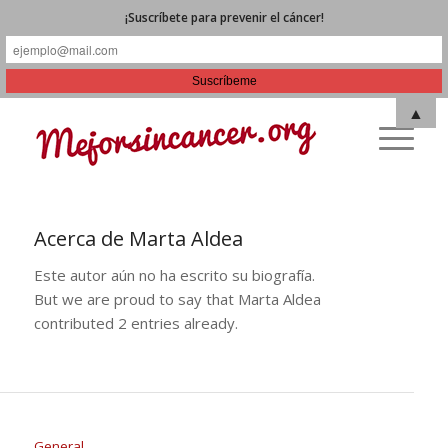
¡Suscríbete para prevenir el cáncer!
▲
Acerca de
Marta Aldea
Este autor aún no ha escrito su biografía.
But we are proud to say that
Marta Aldea
contributed 2 entries already.
General