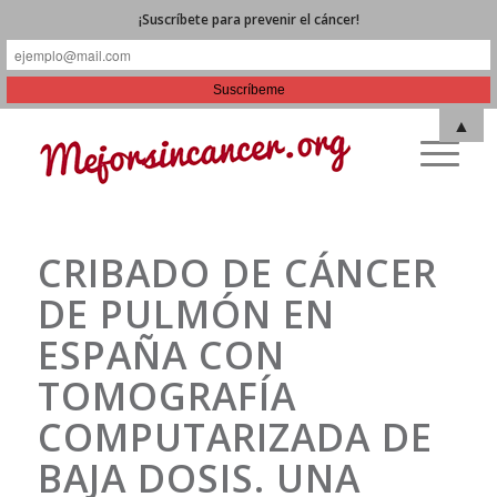
¡Suscríbete para prevenir el cáncer!
▲
CRIBADO DE CÁNCER
DE PULMÓN EN
ESPAÑA CON
TOMOGRAFÍA
COMPUTARIZADA DE
BAJA DOSIS.
UNA