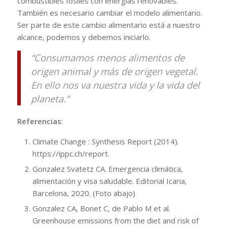
combustibles fósiles con energías renovables.
También es necesario cambiar el modelo alimentario.
Ser parte de este cambio alimentario está a nuestro
alcance, podemos y debemos iniciarlo.
“Consumamos menos alimentos de
origen animal y más de origen vegetal.
En ello nos va nuestra vida y la vida del
planeta.“
Referencias
:
Climate Change : Synthesis Report (2014).
https://ippc.ch/report.
Gonzalez Svatetz CA. Emergencia climática,
alimentación y visa saludable. Editorial Icaria,
Barcelona, 2020. (Foto abajo)
Gonzalez CA, Bonet C, de Pablo M et al.
Greenhouse emissions from the diet and risk of