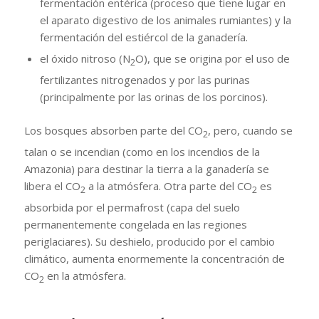
fermentación entérica (proceso que tiene lugar en
el aparato digestivo de los animales rumiantes) y la
fermentación del estiércol de la ganadería.
el óxido nitroso (N
O), que se origina por el uso de
2
fertilizantes nitrogenados y por las purinas
(principalmente por las orinas de los porcinos).
Los bosques absorben parte del CO
, pero, cuando se
2
talan o se incendian (como en los incendios de la
Amazonia) para destinar la tierra a la ganadería se
libera el CO
a la atmósfera. Otra parte del CO
es
2
2
absorbida por el permafrost (capa del suelo
permanentemente congelada en las regiones
periglaciares). Su deshielo, producido por el cambio
climático, aumenta enormemente la concentración de
CO
en la atmósfera.
2