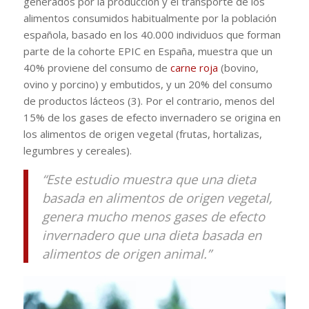
generados por la producción y el transporte de los
alimentos consumidos habitualmente por la población
española, basado en los 40.000 individuos que forman
parte de la cohorte EPIC en España, muestra que un
40% proviene del consumo de
carne roja
(bovino,
ovino y porcino) y embutidos, y un 20% del consumo
de productos lácteos (3). Por el contrario, menos del
15% de los gases de efecto invernadero se origina en
los alimentos de origen vegetal (frutas, hortalizas,
legumbres y cereales).
“Este estudio muestra que una dieta
basada en alimentos de origen vegetal,
genera mucho menos gases de efecto
invernadero que una dieta basada en
alimentos de origen animal.”