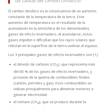
las causas del cambio climático?”
El cambio climático es la consecuencia de un aumento
constante de la temperatura de la tierra. Este
aumento de temperatura es el resultado de la
acumulación en la atmósfera de los denominados
gases de efecto invernadero. Al acumularse, estos
gases impiden o dificultan que los rayos solares que
rebotan en la superficie de la tierra vuelvan al espacio.
Los 3 principales gases de efecto invernadero son (1):
el dióxido de carbono (CO
), que representa más
2
del 60 % de los gases de efecto invernadero, y
proviene de la quema de combustibles fósiles
(carbón, petróleo y gas). Esos combustibles se
utilizan principalmente para alimentar motores o
generar electricidad.
el metano (CH
), que se produce durante la
4