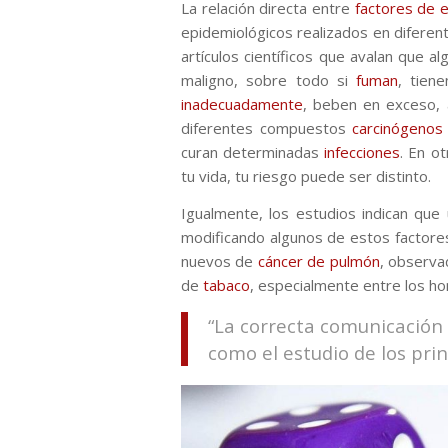
La relación directa entre
factores de e
epidemiológicos realizados en diferen
artículos científicos que avalan que 
maligno, sobre todo si
fuman
, tien
inadecuadamente
, beben en exceso, 
diferentes compuestos
carcinógenos
curan determinadas
infecciones
. En o
tu vida, tu riesgo puede ser distinto.
Igualmente, los estudios indican que
modificando algunos de estos factores
nuevos de
cáncer de pulmón
, observa
de
tabaco
, especialmente entre los h
“La correcta comunicación
como el estudio de los prin