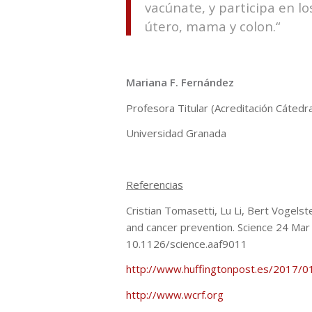
vacúnate, y participa en l
útero, mama y colon.“
Mariana F. Fernández
Profesora Titular (Acreditación Cátedr
Universidad Granada
Referencias
Cristian Tomasetti, Lu Li, Bert Vogelste
and cancer prevention. Science 24 Mar
10.1126/science.aaf9011
http://www.huffingtonpost.es/2017/
http://www.wcrf.org