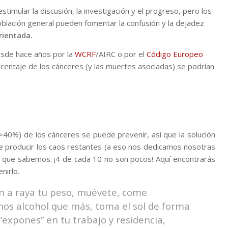
imular la discusión, la investigación y el progreso, pero los
blación general pueden fomentar la confusión y la dejadez
rientada.
esde hace años por la
WCRF
/AIRC o por el
Código Europeo
rcentaje de los cánceres (y las muertes asociadas) se podrían
40%) de los cánceres se puede prevenir, así que la solución
 producir los caos restantes (a eso nos dedicamos nosotras
que sabemos: ¡4 de cada 10 no son pocos! Aquí encontrarás
nirlo.
én a raya tu peso, muévete, come
s alcohol que más, toma el sol de forma
“expones” en tu trabajo y residencia,