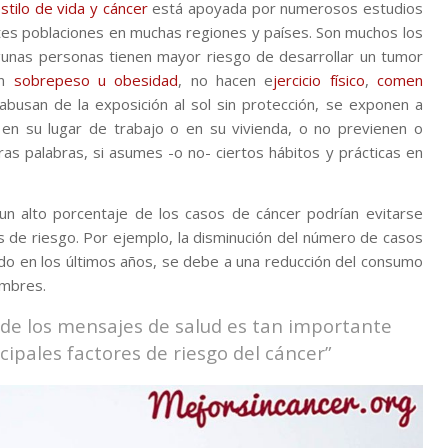
stilo de vida y cáncer
está apoyada por numerosos estudios
tes poblaciones en muchas regiones y países. Son muchos los
algunas personas tienen mayor riesgo de desarrollar un tumor
en
sobrepeso u obesidad
, no hacen e
jercicio físico
,
comen
abusan de la exposición al sol sin protección, se exponen a
en su lugar de trabajo o en su vivienda, o no previenen o
tras palabras, si asumes -o no- ciertos hábitos y prácticas en
 un alto porcentaje de los casos de cáncer podrían evitarse
 de riesgo. Por ejemplo, la disminución del número de casos
do en los últimos años, se debe a una reducción del consumo
ombres.
 de los mensajes de salud es tan importante
cipales factores de riesgo del cáncer”