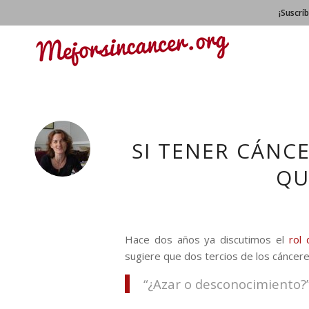
¡Suscrí
SI TENER CÁNCE
QU
Hace dos años ya discutimos el
rol 
sugiere que dos tercios de los cáncere
“¿Azar o desconocimiento?