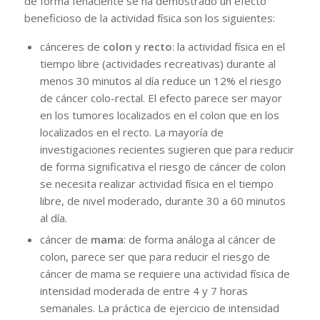
de forma fehaciente se ha demostrado un efecto
beneficioso de la actividad física son los siguientes:
cánceres de
colon
y
recto
: la actividad física en el
tiempo libre (actividades recreativas) durante al
menos 30 minutos al día reduce un 12% el riesgo
de cáncer colo-rectal. El efecto parece ser mayor
en los tumores localizados en el colon que en los
localizados en el recto. La mayoría de
investigaciones recientes sugieren que para reducir
de forma significativa el riesgo de cáncer de colon
se necesita realizar actividad física en el tiempo
libre, de nivel moderado, durante 30 a 60 minutos
al día.
cáncer de
mama
: de forma análoga al cáncer de
colon, parece ser que para reducir el riesgo de
cáncer de mama se requiere una actividad física de
intensidad moderada de entre 4 y 7 horas
semanales. La práctica de ejercicio de intensidad