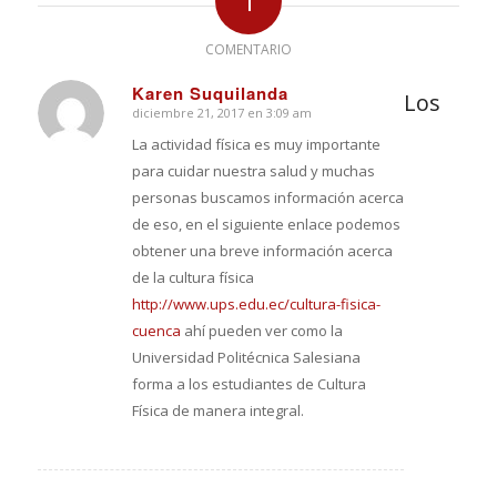
1
COMENTARIO
Karen Suquilanda
Los
diciembre 21, 2017 en 3:09 am
Dice:
La actividad física es muy importante
para cuidar nuestra salud y muchas
personas buscamos información acerca
de eso, en el siguiente enlace podemos
obtener una breve información acerca
de la cultura física
http://www.ups.edu.ec/cultura-fisica-
cuenca
ahí pueden ver como la
Universidad Politécnica Salesiana
forma a los estudiantes de Cultura
Física de manera integral.