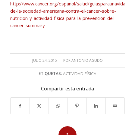
http://www.cancer.org/espanol/salud/guiasparaunavidasalud
de-la-sociedad-americana-contra-el-cancer-sobre-
nutricion-y-actividad-fisica-para-la-prevencion-del-
cancer-summary
JULIO 24, 2015
/
POR
ANTONIO AGUDO
ETIQUETAS:
ACTIVIDAD FÍSICA
Compartir esta entrada