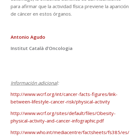
para afirmar que la actividad física previene la aparición
de cáncer en estos órganos.
Antonio Agudo
Institut Català d’Oncologia
Información adicional
:
http://www.wcrf.org/int/cancer-facts-figures/link-
between-lifestyle-cancer-risk/physical-activity
http://www.wcrf.org/sites/default/files/Obesity-
physical-activity-and-cancer-infographic.pdf
http://www.who.int/mediacentre/factsheets/fs385/es/