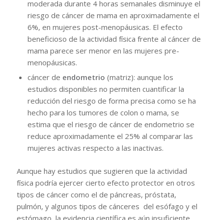
moderada durante 4 horas semanales disminuye el
riesgo de cáncer de mama en aproximadamente el
6%, en mujeres post-menopáusicas. El efecto
beneficioso de la actividad física frente al cáncer de
mama parece ser menor en las mujeres pre-
menopáusicas.
cáncer de
endometrio
(matriz): aunque los
estudios disponibles no permiten cuantificar la
reducción del riesgo de forma precisa como se ha
hecho para los tumores de colon o mama, se
estima que el riesgo de cáncer de endometrio se
reduce aproximadamente el 25% al comparar las
mujeres activas respecto a las inactivas.
Aunque hay estudios que sugieren que la actividad
física podría ejercer cierto efecto protector en otros
tipos de cáncer como el de páncreas, próstata,
pulmón, y algunos tipos de cánceres del esófago y el
estómago, la evidencia científica es aún insuficiente