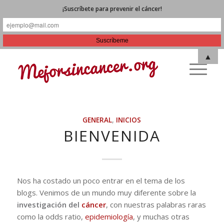
¡Suscríbete para prevenir el cáncer!
▲
GENERAL
,
INICIOS
BIENVENIDA
Nos ha costado un poco entrar en el tema de los
blogs. Venimos de un mundo muy diferente sobre la
investigación del
cáncer
, con nuestras palabras raras
como la odds ratio,
epidemiología
, y muchas otras