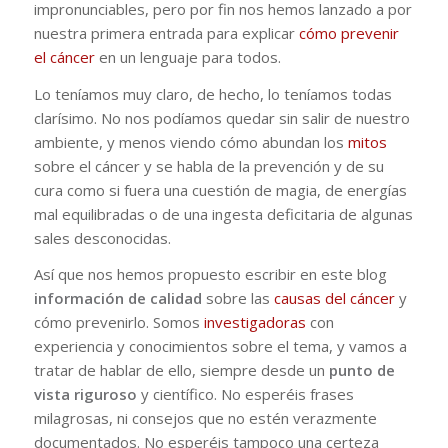
impronunciables, pero por fin nos hemos lanzado a por
nuestra primera entrada para explicar
cómo prevenir
el cáncer
en un lenguaje para todos.
Lo teníamos muy claro, de hecho, lo teníamos todas
clarísimo. No nos podíamos quedar sin salir de nuestro
ambiente, y menos viendo cómo abundan los
mitos
sobre el cáncer y se habla de la prevención y de su
cura como si fuera una cuestión de magia, de energías
mal equilibradas o de una ingesta deficitaria de algunas
sales desconocidas.
Así que nos hemos propuesto escribir en este blog
información de calidad
sobre las
causas del cáncer
y
cómo prevenirlo. Somos
investigadoras
con
experiencia y conocimientos sobre el tema, y vamos a
tratar de hablar de ello, siempre desde un
punto de
vista riguroso
y científico. No esperéis frases
milagrosas, ni consejos que no estén verazmente
documentados. No esperéis tampoco una certeza