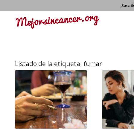
¡Suscrí
Listado de la etiqueta:
fumar