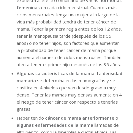
expuesta al efecto combinado de varias
hormonas
femeninas
en cada ciclo menstrual. Cuantos más
ciclos menstruales tenga una mujer a lo largo de la
vida más probabilidad tendrá de tener cáncer de
mama. Tener la primera regla antes de los 12 años,
tener la menopausia tarde (después de los 55
años) o no tener hijos, son factores que aumentan
la probabilidad de tener cáncer de mama porque
aumenta el número de ciclos menstruales. También
afecta tener el primer hijo después de los 35 años.
Algunas características de la mama:
La
densidad
mamaria
se determina en las mamografías y se
clasifica en 4 niveles que van desde graso a muy
denso. Tener las mamas muy densas aumenta en 4
el riesgo de tener cáncer con respecto a tenerlas
grasas.
Haber tenido
cáncer de mama anteriormente
o
algunas enfermedades de la mama
llamadas de
alto riesgo, como la hiperplasia ductal atípica. Las