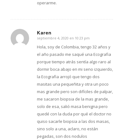
operarme.
Karen
septiembre 4, 2020 en 10:23 pm
Dice:
Hola, soy de Colombia, tengo 32 años y
el año pasado me saqué una Ecografia
porque tiempo atrás sentía algo raro al
dormir boca abajo en mi seno izquierdo,
la Ecografia arrojó que tengo dos
masitas una pequeñita y otra un poco
mas grande pero son difíciles de palpar,
me sacaron biopsia de la mas grande,
solo de esa, salió masa benigna pero
quedé con la duda por qué el doctor no
quiso sacarle biopsia a las dos masas,
sino solo a una, aclaro, no están
pegadas, son dos nodulos