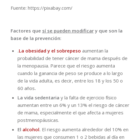
Fuente: https://pixabay.com/
Factores que
sí se pueden modificar
y que son la
base de la prevención
:
.
La obesidad y el sobrepeso
aumentan la
probabilidad de tener cáncer de mama después de
la menopausia. Parece que el riesgo aumenta
cuando la ganancia de peso se produce a lo largo
de la vida adulta, es decir, entre los 18 y los 50 o
60 años
.
La
vida sedentaria
y la falta de ejercicio físico
aumentan entre un 6% y un 13% el riesgo de cáncer
de mama, especialmente el que afecta a mujeres
postmenopáusicas.
El
alcohol
.
El riesgo aumenta alrededor del 10% en
las mujeres que consumen 1 o 2 bebidas al día en