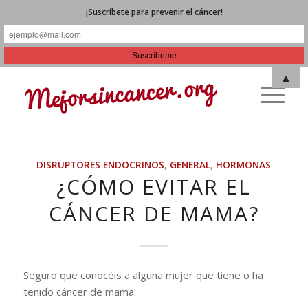
¡Suscríbete para prevenir el cáncer!
▲
DISRUPTORES ENDOCRINOS
,
GENERAL
,
HORMONAS
¿CÓMO EVITAR EL
CÁNCER DE MAMA?
Seguro que conocéis a alguna mujer que tiene o ha
tenido cáncer de mama.