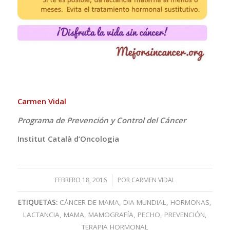
Carmen Vidal
Programa de Prevención y Control del Cáncer
Institut Català d’Oncologia
FEBRERO 18, 2016
/
POR
CARMEN VIDAL
ETIQUETAS:
CÁNCER DE MAMA
,
DIA MUNDIAL
,
HORMONAS
,
LACTANCIA
,
MAMA
,
MAMOGRAFÍA
,
PECHO
,
PREVENCIÓN
,
TERAPIA HORMONAL