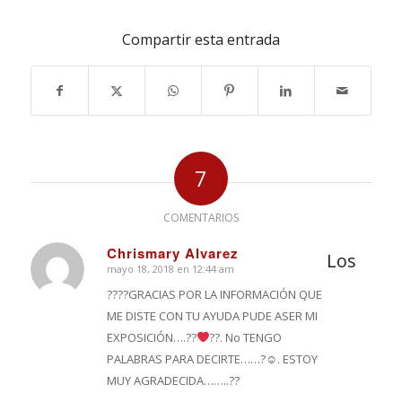
Compartir esta entrada
7
COMENTARIOS
Chrismary Alvarez
Los
mayo 18, 2018 en 12:44 am
Dice:
????GRACIAS POR LA INFORMACIÓN QUE
ME DISTE CON TU AYUDA PUDE ASER MI
EXPOSICIÓN….??
??. No TENGO
PALABRAS PARA DECIRTE……?☺. ESTOY
MUY AGRADECIDA……..??