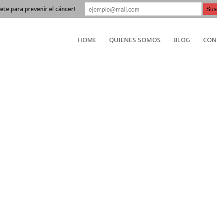
bete para prevenir el cáncer!
HOME
QUIENES SOMOS
BLOG
CON