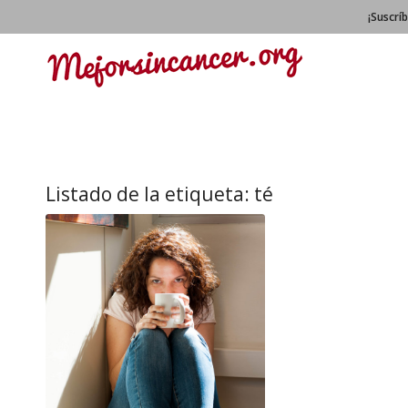
¡Suscrí
Listado de la etiqueta:
té