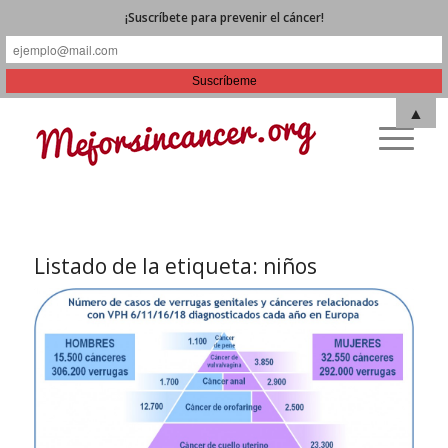
¡Suscríbete para prevenir el cáncer!
▲
Listado de la etiqueta:
niños