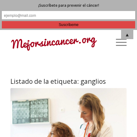
¡Suscríbete para prevenir el cáncer!
▲
Listado de la etiqueta:
ganglios