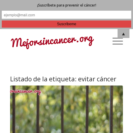
¡Suscríbete para prevenir el cáncer!
▲
Listado de la etiqueta:
evitar cáncer