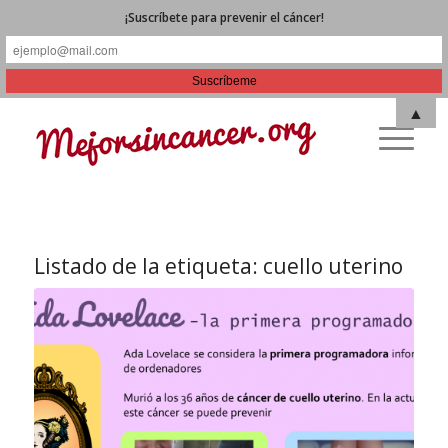
¡Suscríbete para prevenir el cáncer!
▲
Listado de la etiqueta:
cuello uterino