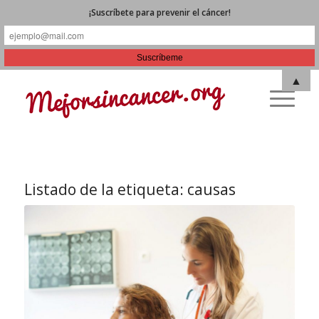
¡Suscríbete para prevenir el cáncer!
▲
Listado de la etiqueta:
causas