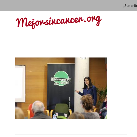
¡Suscrí