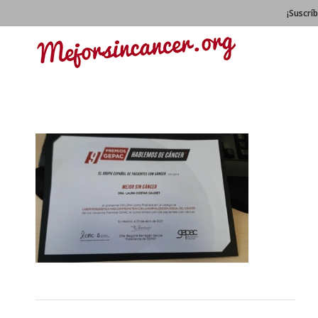
¡Suscrí