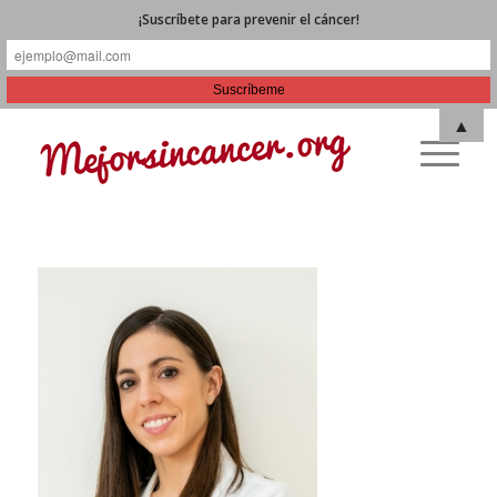
¡Suscríbete para prevenir el cáncer!
▲