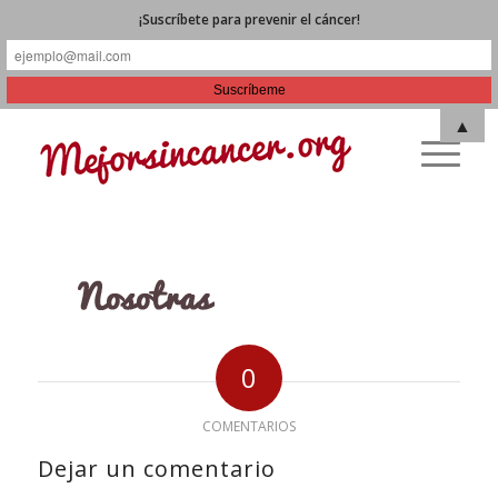
¡Suscríbete para prevenir el cáncer!
▲
0
COMENTARIOS
Dejar un comentario