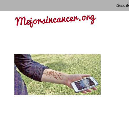
¡Suscrí