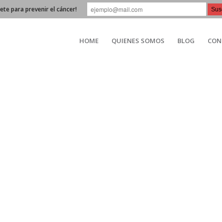
bete para prevenir el cáncer!
HOME
QUIENES SOMOS
BLOG
CON