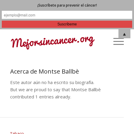
¡Suscríbete para prevenir el cáncer!
▲
Acerca de
Montse Ballbè
Este autor aún no ha escrito su biografía.
But we are proud to say that
Montse Ballbè
contributed 1 entries already.
Tabaco