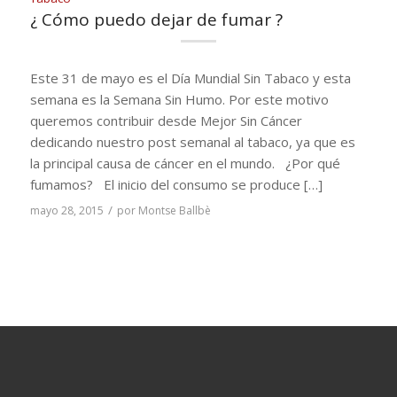
¿ Cómo puedo dejar de fumar ?
Este 31 de mayo es el Día Mundial Sin Tabaco y esta
semana es la Semana Sin Humo. Por este motivo
queremos contribuir desde Mejor Sin Cáncer
dedicando nuestro post semanal al tabaco, ya que es
la principal causa de cáncer en el mundo. ¿Por qué
fumamos? El inicio del consumo se produce […]
/
mayo 28, 2015
por
Montse Ballbè