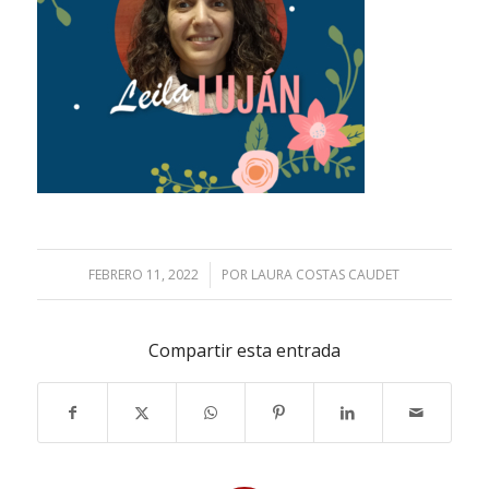
FEBRERO 11, 2022
/
POR
LAURA COSTAS CAUDET
Compartir esta entrada