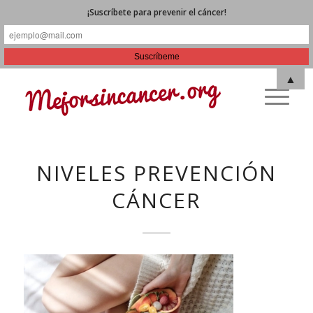
¡Suscríbete para prevenir el cáncer!
▲
NIVELES PREVENCIÓN
CÁNCER