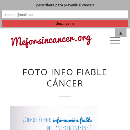
¡Suscríbete para prevenir el cáncer!
▲
FOTO INFO FIABLE
CÁNCER