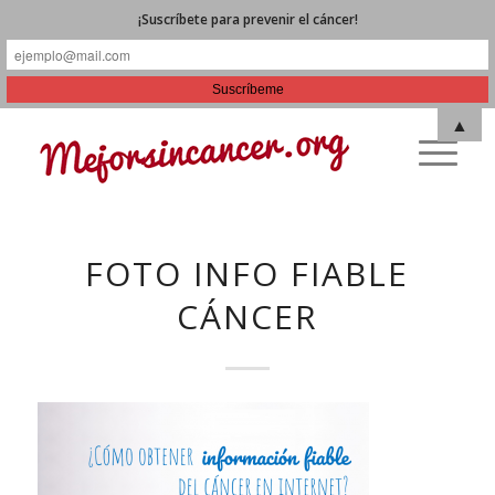
¡Suscríbete para prevenir el cáncer!
▲
FOTO INFO FIABLE
CÁNCER