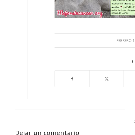
FEBRERO 1
/
C
Dejar un comentario