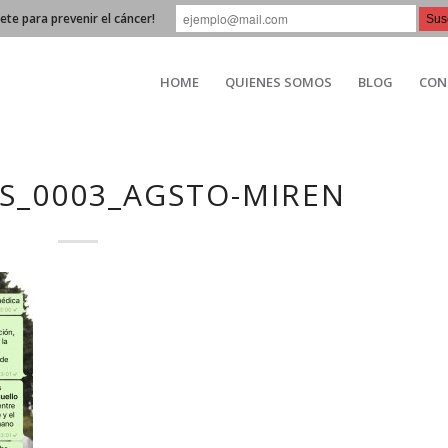
bete para prevenir el cáncer!
HOME
QUIENES SOMOS
BLOG
CON
0S_0003_AGSTO-MIREN