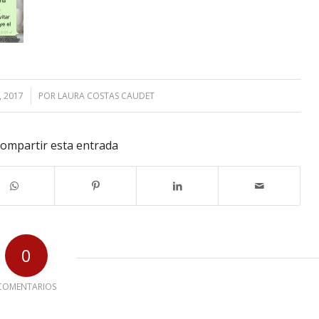
, 2017
POR
LAURA COSTAS CAUDET
ompartir esta entrada
0
COMENTARIOS