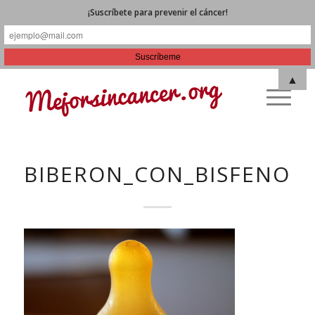
¡Suscríbete para prevenir el cáncer!
▲
BIBERON_CON_BISFENOL_