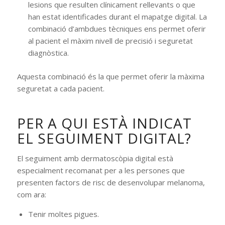
lesions que resulten clínicament rellevants o que
han estat identificades durant el mapatge digital. La
combinació d’ambdues tècniques ens permet oferir
al pacient el màxim nivell de precisió i seguretat
diagnòstica.
Aquesta combinació és la que permet oferir la màxima
seguretat a cada pacient.
PER A QUI ESTÀ INDICAT
EL SEGUIMENT DIGITAL?
El seguiment amb dermatoscòpia digital està
especialment recomanat per a les persones que
presenten factors de risc de desenvolupar melanoma,
com ara:
Tenir moltes pigues.