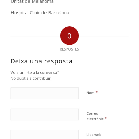
Unitat de Melanoma
Hospital Clínic de Barcelona
0
RESPOSTES
Deixa una resposta
Vols unir-te a la conversa?
No dubtis a contribuir!
*
Nom
Correu
*
electrònic
Lloc web