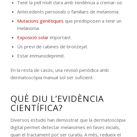
Tenir la pell molt clara amb tendència a cremar-se.
Antecedents personals o familiars de melanoma.
Mutacions genètiques
que predisposen a tenir un
melanoma.
Exposició solar
important.
Ús previ de cabines de bronzejat.
Estar immunodeprimit.
En la resta de casos, una revisió periòdica amb
dermatoscòpia manual sol ser suficient.
QUÈ DIU L’EVIDÈNCIA
CIENTÍFICA?
Diversos estudis han demostrat que la dermatoscòpia
digital permet detectar melanomes en fases inicials,
quan el tractament pot ser curatiu. A més, redueix el