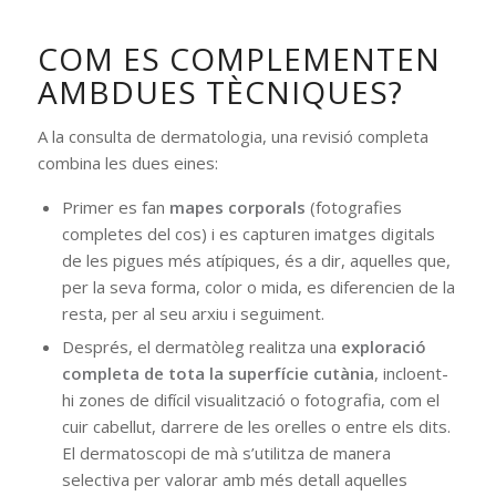
COM ES COMPLEMENTEN
AMBDUES TÈCNIQUES?
A la consulta de dermatologia, una revisió completa
combina les dues eines:
Primer es fan
mapes corporals
(fotografies
completes del cos) i es capturen imatges digitals
de les pigues més atípiques, és a dir, aquelles que,
per la seva forma, color o mida, es diferencien de la
resta, per al seu arxiu i seguiment.
Després, el dermatòleg realitza una
exploració
completa de tota la superfície cutània
, incloent-
hi zones de difícil visualització o fotografia, com el
cuir cabellut, darrere de les orelles o entre els dits.
El dermatoscopi de mà s’utilitza de manera
selectiva per valorar amb més detall aquelles