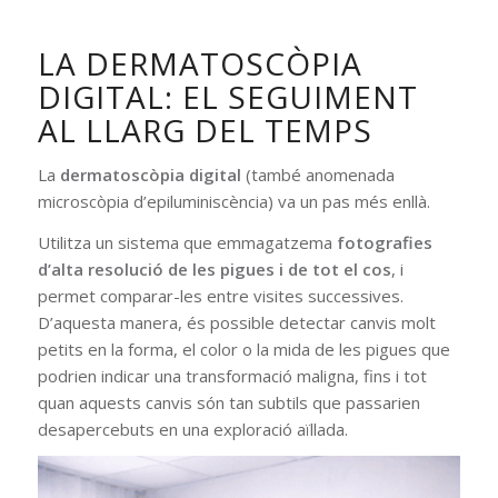
LA DERMATOSCÒPIA
DIGITAL: EL SEGUIMENT
AL LLARG DEL TEMPS
La
dermatoscòpia digital
(també anomenada
microscòpia d’epiluminiscència) va un pas més enllà.
Utilitza un sistema que emmagatzema
fotografies
d’alta resolució de les pigues i de tot el cos
, i
permet comparar-les entre visites successives.
D’aquesta manera, és possible detectar canvis molt
petits en la forma, el color o la mida de les pigues que
podrien indicar una transformació maligna, fins i tot
quan aquests canvis són tan subtils que passarien
desapercebuts en una exploració aïllada.