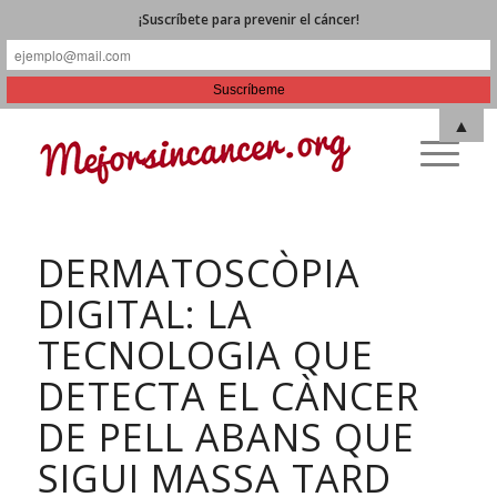
¡Suscríbete para prevenir el cáncer!
▲
DERMATOSCÒPIA
DIGITAL: LA
TECNOLOGIA QUE
DETECTA EL CÀNCER
DE PELL ABANS QUE
SIGUI MASSA TARD