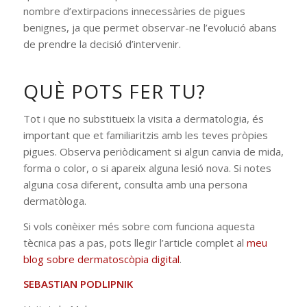
nombre d’extirpacions innecessàries de pigues
benignes, ja que permet observar-ne l’evolució abans
de prendre la decisió d’intervenir.
QUÈ POTS FER TU?
Tot i que no substitueix la visita a dermatologia, és
important que et familiaritzis amb les teves pròpies
pigues. Observa periòdicament si algun canvia de mida,
forma o color, o si apareix alguna lesió nova. Si notes
alguna cosa diferent, consulta amb una persona
dermatòloga.
Si vols conèixer més sobre com funciona aquesta
tècnica pas a pas, pots llegir l’article complet al
meu
blog sobre dermatoscòpia digital
.
SEBASTIAN PODLIPNIK