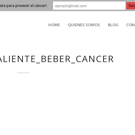
bete para prevenir el cáncer!
HOME
QUIENES SOMOS
BLOG
CON
ALIENTE_BEBER_CANCER