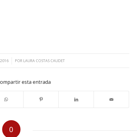
 2016
POR
LAURA COSTAS CAUDET
ompartir esta entrada
0