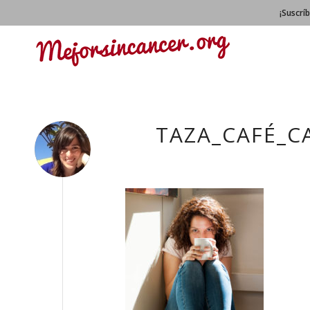
¡Suscrí
TAZA_CAFÉ_C