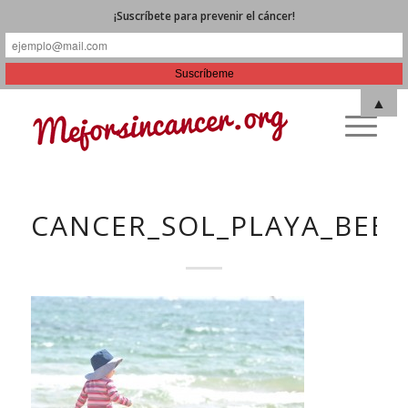
¡Suscríbete para prevenir el cáncer!
▲
CANCER_SOL_PLAYA_BEBE