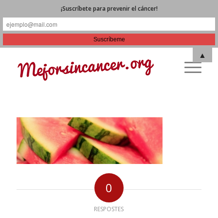
¡Suscríbete para prevenir el cáncer!
▲
0
RESPOSTES